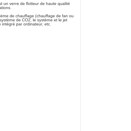
 un verre de flotteur de haute qualité
ations.
ystème de chauffage (chauffage de fan ou
 système de CO2, le système et le jet
 intégré par ordinateur, etc.