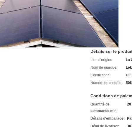
Détails sur le produi
Lieu d'origine:
La 
Nom de marque:
Lek
Certification:
CE
Numéro de modèle:
50
Conditions de paiem
Quantité de
20 
commande min:
Détails d'emballage:
Pa
Délai de livraison:
30