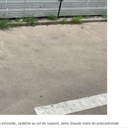
,
,
e picovolte
système au sol de support
serre chaude claire de polycarbonate