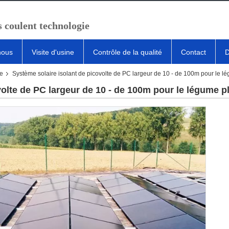
 coulent technologie
nous
Visite d'usine
Contrôle de la qualité
Contact
D
te
Système solaire isolant de picovolte de PC largeur de 10 - de 100m pour le lég
olte de PC largeur de 10 - de 100m pour le légume pla