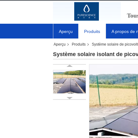
Tous
Aperçu
Produits
A propos de 
Aperçu
Produits
Système solaire de picovol
Système solaire isolant de picov