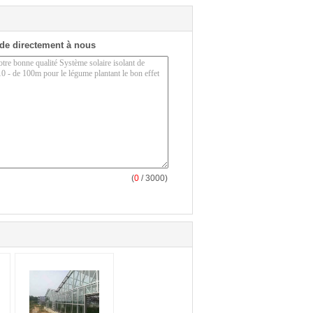
de directement à nous
(
0
/ 3000)