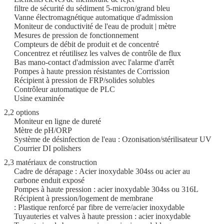
filtre de sécurité du sédiment 5-micron/grand bleu
Vanne électromagnétique automatique d'admission
Moniteur de conductivité de l'eau de produit | mètre
Mesures de pression de fonctionnement
Compteurs de débit de produit et de concentré
Concentrez et réutilisez les valves de contrôle de flux
Bas mano-contact d'admission avec l'alarme d'arrêt
Pompes à haute pression résistantes de Corrission
Récipient à pression de FRP/solides solubles
Contrôleur automatique de PLC
Usine examinée
2,2 options
Moniteur en ligne de dureté
Mètre de pH/ORP
Système de désinfection de l'eau : Ozonisation/stérilisateur UV
Courrier DI polishers
2,3 matériaux de construction
Cadre de dérapage : Acier inoxydable 304ss ou acier au
carbone enduit exposé
Pompes à haute pression : acier inoxydable 304ss ou 316L
Récipient à pression/logement de membrane
: Plastique renforcé par fibre de verre/acier inoxydable
Tuyauteries et valves à haute pression : acier inoxydable