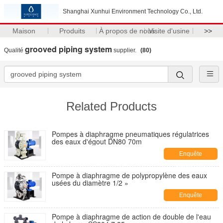
Shanghai Xunhui Environment Technology Co., Ltd.
Maison
Produits
À propos de nous
Visite d'usine
>>
grooved piping system
Qualité
supplier.
(80)
Related Products
Pompes à diaphragme pneumatiques régulatrices
des eaux d'égout DN80 70m
Enquête
maintenant
Pompe à diaphragme de polypropylène des eaux
usées du diamètre 1/2 »
Enquête
maintenant
Pompe à diaphragme de action de double de l'eau