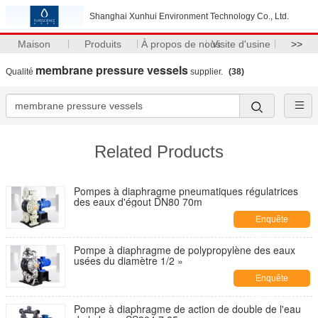
Shanghai Xunhui Environment Technology Co., Ltd.
Maison
Produits
À propos de nous
Visite d'usine
>>
membrane pressure vessels
Qualité
supplier.
(38)
Related Products
Pompes à diaphragme pneumatiques régulatrices
des eaux d'égout DN80 70m
Enquête
maintenant
Pompe à diaphragme de polypropylène des eaux
usées du diamètre 1/2 »
Enquête
maintenant
Pompe à diaphragme de action de double de l'eau