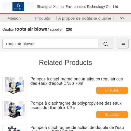
Shanghai Xunhui Environment Technology Co., Ltd.
Maison
Produits
À propos de nous
Visite d'usine
>>
roots air blower
Qualité
supplier.
(26)
Related Products
Pompes à diaphragme pneumatiques régulatrices
des eaux d'égout DN80 70m
Enquête
maintenant
Pompe à diaphragme de polypropylène des eaux
usées du diamètre 1/2 »
Enquête
maintenant
Pompe à diaphragme de action de double de l'eau