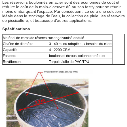
Les réservoirs boulonnés en acier sont des économies de coût et
réduire le coût de la main-d'oeuvre dû au son fastly pour se réunir,
moins embarquant l'espace. Par conséquent, ce sera une solution
idéale dans le stockage de l'eau, la collection de pluie, les réservoirs
de pisciculture, et beaucoup d'autres applications.
Spécifications
Matériel de corps de réservoir
acier galvanisé ondulé
Chaîne de diamètre
3 - 40 m, ou adapté aux besoins du client
Capacité
4 - 2200 CBM
Fastners
boulons et écrous, colonne renforcer
Revêtement
Tarpulin/toile de PVC/TPU