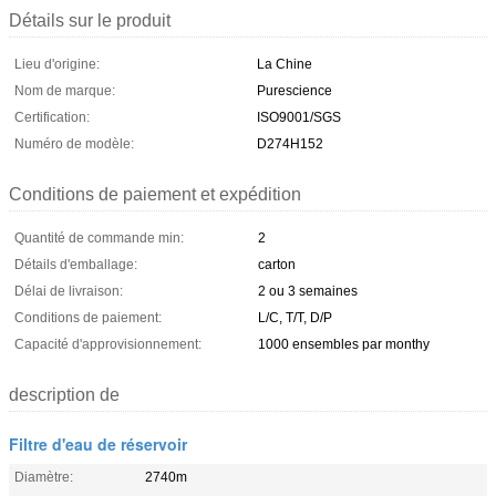
Détails sur le produit
Lieu d'origine:
La Chine
Nom de marque:
Purescience
Certification:
ISO9001/SGS
Numéro de modèle:
D274H152
Conditions de paiement et expédition
Quantité de commande min:
2
Détails d'emballage:
carton
Délai de livraison:
2 ou 3 semaines
Conditions de paiement:
L/C, T/T, D/P
Capacité d'approvisionnement:
1000 ensembles par monthy
description de
Filtre d'eau de réservoir
Diamètre:
2740m