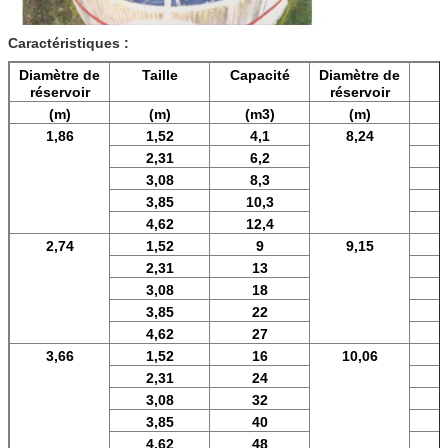
Caractéristiques :
Diamètre de
Taille
Capacité
Diamètre de
T
réservoir
réservoir
(m)
(m)
(m3)
(m)
1,86
1,52
4,1
8,24
2,31
6,2
3,08
8,3
3,85
10,3
4,62
12,4
2,74
1,52
9
9,15
2,31
13
3,08
18
3,85
22
4,62
27
3,66
1,52
16
10,06
2,31
24
3,08
32
3,85
40
4,62
48