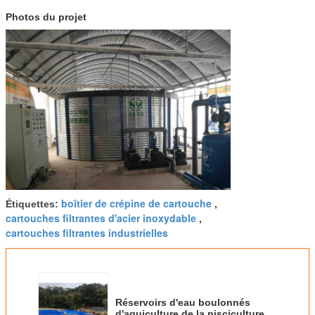
Photos du projet
boîtier de crépine de cartouche
Étiquettes:
,
cartouches filtrantes d'acier inoxydable
,
cartouches filtrantes industrielles
Réservoirs d'eau boulonnés
d'aquiculture de la pisciculture