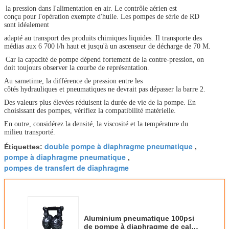
la pression dans l'alimentation en air. Le contrôle aérien est
conçu pour l'opération exempte d'huile. Les pompes de série de RD
sont idéalement
adapté au transport des produits chimiques liquides. Il transporte des
médias aux 6 700 l/h haut et jusqu'à un ascenseur de décharge de 70 M.
Car la capacité de pompe dépend fortement de la contre-pression, on
doit toujours observer la courbe de représentation.
Au sametime, la différence de pression entre les
côtés hydrauliques et pneumatiques ne devrait pas dépasser la barre 2.
Des valeurs plus élevées réduisent la durée de vie de la pompe. En
choisissant des pompes, vérifiez la compatibilité matérielle.
En outre, considérez la densité, la viscosité et la température du
milieu transporté.
double pompe à diaphragme pneumatique
Étiquettes:
,
pompe à diaphragme pneumatique
,
pompes de transfert de diaphragme
Aluminium pneumatique 100psi
de pompe à diaphragme de cale