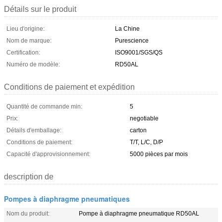
Détails sur le produit
Lieu d'origine:
La Chine
Nom de marque:
Purescience
Certification:
ISO9001/SGS/QS
Numéro de modèle:
RD50AL
Conditions de paiement et expédition
Quantité de commande min:
5
Prix:
negotiable
Détails d'emballage:
carton
Conditions de paiement:
T/T, L/C, D/P
Capacité d'approvisionnement:
5000 pièces par mois
description de
Pompes à diaphragme pneumatiques
Nom du produit:
Pompe à diaphragme pneumatique RD50AL