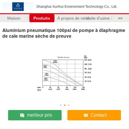
Shanghai Xunhui Environment Technology Co., Ltd.
Maison
Produits
À propos de nous
Visite d'usine
>>
Aluminium pneumatique 100psi de pompe à diaphragme
de cale marine sèche de preuve
meilleur prix
Contact