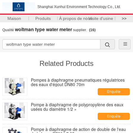
Shanghai Xunhui Environment Technology Co., Ltd.
Maison
Produits
À propos de nous
Visite d'usine
>>
woltman type water meter
Qualité
supplier.
(16)
Related Products
Pompes à diaphragme pneumatiques régulatrices
des eaux d'égout DN80 70m
Enquête
maintenant
Pompe à diaphragme de polypropylène des eaux
usées du diamètre 1/2 »
Enquête
maintenant
Pompe à diaphragme de action de double de l'eau