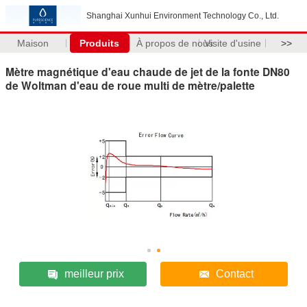
Shanghai Xunhui Environment Technology Co., Ltd.
Maison
Produits
À propos de nous
Visite d'usine
>>
Mètre magnétique d'eau chaude de jet de la fonte DN80
de Woltman d'eau de roue multi de mètre/palette
meilleur prix
Contact