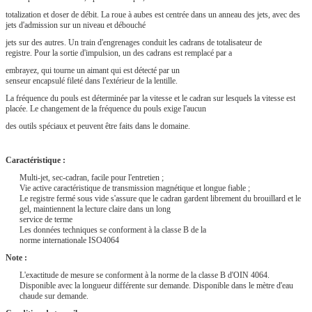
totalization et doser de débit. La roue à aubes est centrée dans un anneau des jets, avec des
jets d'admission sur un niveau et débouché
jets sur des autres. Un train d'engrenages conduit les cadrans de totalisateur de
registre. Pour la sortie d'impulsion, un des cadrans est remplacé par a
embrayez, qui tourne un aimant qui est détecté par un
senseur encapsulé fileté dans l'extérieur de la lentille.
La fréquence du pouls est déterminée par la vitesse et le cadran sur lesquels la vitesse est
placée. Le changement de la fréquence du pouls exige l'aucun
des outils spéciaux et peuvent être faits dans le domaine.
Caractéristique :
Multi-jet, sec-cadran, facile pour l'entretien ;
Vie active caractéristique de transmission magnétique et longue fiable ;
Le registre fermé sous vide s'assure que le cadran gardent librement du brouillard et le
gel, maintiennent la lecture claire dans un long
service de terme
Les données techniques se conforment à la classe B de la
norme internationale ISO4064
Note :
L'exactitude de mesure se conforment à la norme de la classe B d'OIN 4064.
Disponible avec la longueur différente sur demande. Disponible dans le mètre d'eau
chaude sur demande.