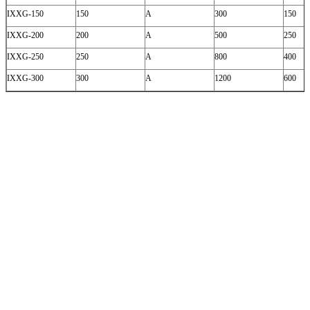
IXXG-150
150
A
300
150
IXXG-200
200
A
500
250
IXXG-250
250
A
800
400
IXXG-300
300
A
1200
600