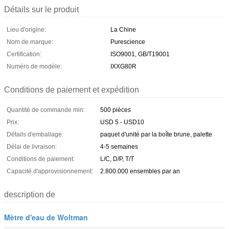
Détails sur le produit
Lieu d'origine:
La Chine
Nom de marque:
Purescience
Certification:
ISO9001, GB/T19001
Numéro de modèle:
IXXG80R
Conditions de paiement et expédition
Quantité de commande min:
500 pièces
Prix:
USD 5 - USD10
Détails d'emballage:
paquet d'unité par la boîte brune, palette
Délai de livraison:
4-5 semaines
Conditions de paiement:
L/C, D/P, T/T
Capacité d'approvisionnement:
2.800.000 ensembles par an
description de
Mètre d'eau de Woltman