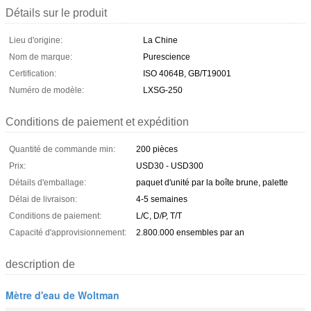
Détails sur le produit
Lieu d'origine:
La Chine
Nom de marque:
Purescience
Certification:
ISO 4064B, GB/T19001
Numéro de modèle:
LXSG-250
Conditions de paiement et expédition
Quantité de commande min:
200 pièces
Prix:
USD30 - USD300
Détails d'emballage:
paquet d'unité par la boîte brune, palette
Délai de livraison:
4-5 semaines
Conditions de paiement:
L/C, D/P, T/T
Capacité d'approvisionnement:
2.800.000 ensembles par an
description de
Mètre d'eau de Woltman