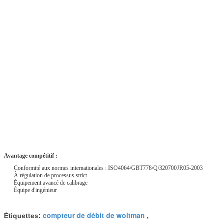
Avantage compétitif :
Conformité aux normes internationales : ISO4064/GBT778/Q/320700JR05-2003
À régulation de processus strict
Équipement avancé de calibrage
Équipe d'ingénieur
compteur de débit de woltman
Étiquettes:
,