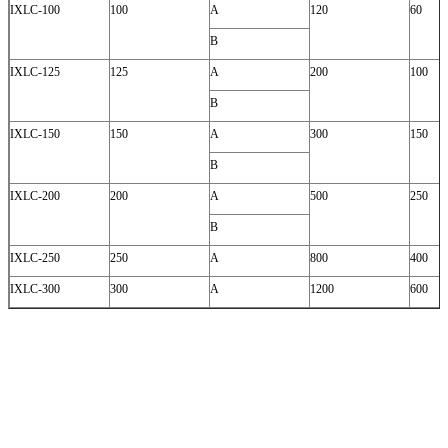
IXLC-100
100
A
120
60
B
IXLC-125
125
A
200
100
B
IXLC-150
150
A
300
150
B
IXLC-200
200
A
500
250
B
IXLC-250
250
A
800
400
IXLC-300
300
A
1200
600